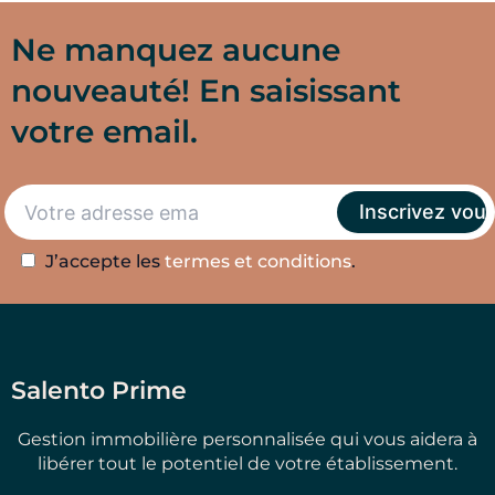
Ne manquez aucune
nouveauté! En saisissant
votre email.
J’accepte les
termes et conditions
.
Salento Prime
Gestion immobilière personnalisée qui vous aidera à
libérer tout le potentiel de votre établissement.