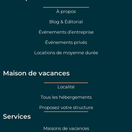
r
i
a
n
À propos
m
Blog & Éditorial
Événements d’entreprise
Événements privés
Locations de moyenne durée
Maison de vacances
Localité
Tous les hébergements
Proposez votre structure
Services
Maisons de vacances