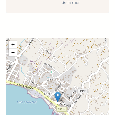
de la mer
+
−