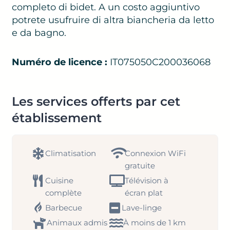
completo di bidet. A un costo aggiuntivo
potrete usufruire di altra biancheria da letto
e da bagno.
Numéro de licence :
IT075050C200036068
Les services offerts par cet
établissement
Climatisation
Connexion WiFi
gratuite
Cuisine
Télévision à
complète
écran plat
Barbecue
Lave-linge
Animaux admis
À moins de 1 km