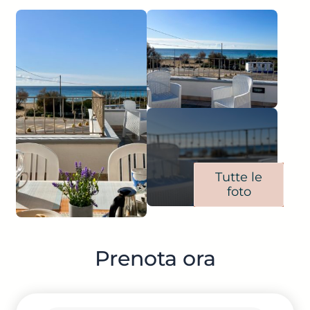
Tutte le
foto
Prenota ora