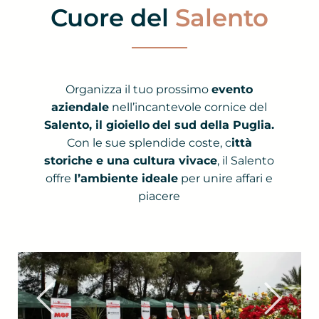
Cuore del
Salento
Organizza il tuo prossimo
evento
aziendale
nell’incantevole cornice del
Salento, il gioiello
del sud della Puglia.
Con le sue splendide coste, c
ittà
storiche e una cultura vivace
, il Salento
offre
l’ambiente ideale
per unire affari e
piacere