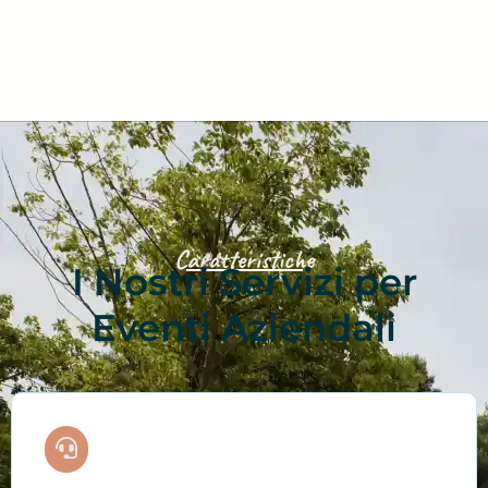
Caratteristiche
I Nostri Servizi per
Eventi Aziendali