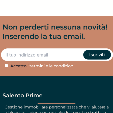
Non perderti nessuna novità!
Inserendo la tua email.
Accetto i
termini e le condizioni
.
Salento Prime
Gestione immobiliare personalizzata che vi aiuterà a
sbloccare il pieno potenziale della vostra struttura.