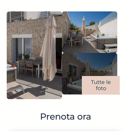
Tutte le
foto
Prenota ora