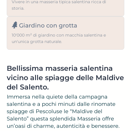
Vivere in una masseria tipica salentina ricca di
storia.
Giardino con grotta
10'000 m² di giardino con macchia salentina e
un'unica grotta naturale.
Bellissima masseria salentina
vicino alle spiagge delle Maldive
del Salento.
Immersa nella quiete della campagna
salentina e a pochi minuti dalle rinomate
spiagge di Pescoluse le “Maldive del
Salento” questa splendida Masseria offre
un’oasi di charme, autenticità e benessere.