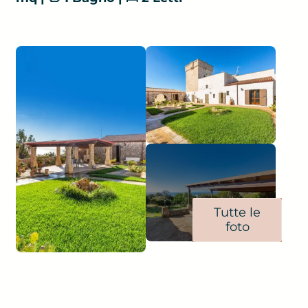
Tutte le
foto