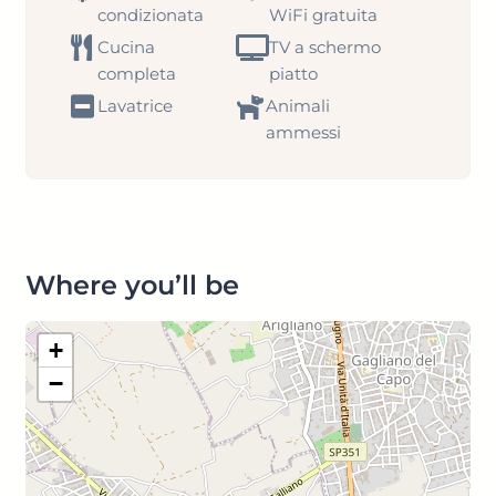
condizionata
WiFi gratuita
Cucina
TV a schermo
completa
piatto
Lavatrice
Animali
ammessi
Where you’ll be
+
−