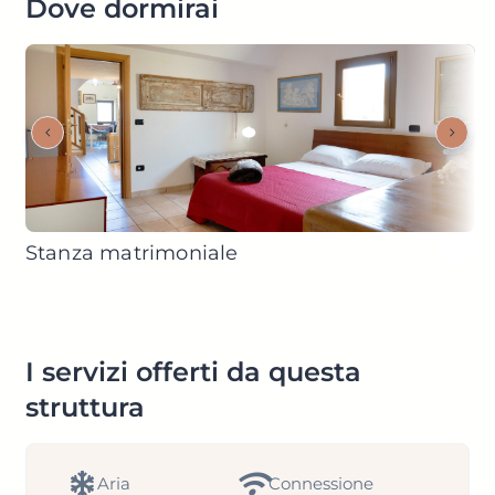
Dove dormirai
Stanza matrimoniale
I servizi offerti da questa
struttura
Aria
Connessione