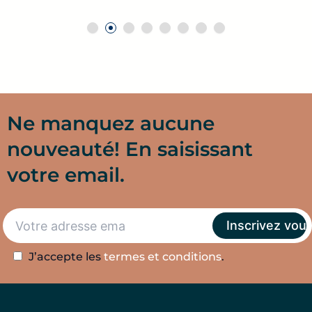
Ne manquez aucune
nouveauté! En saisissant
votre email.
J’accepte les
termes et conditions
.