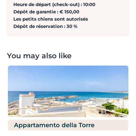
Heure de départ (check-out) : 10:00
Dépôt de garantie : € 150,00
Les petits chiens sont autorisés
Dépôt de réservation : 30 %
You may also like
rtamento della Torre
Apparte
(80 m.)