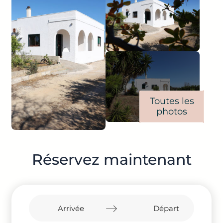
Toutes les
photos
Réservez maintenant
Navigate