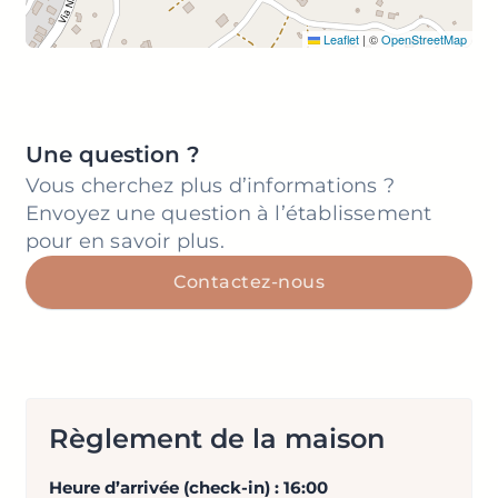
Leaflet
|
©
OpenStreetMap
Une question ?
Vous cherchez plus d’informations ?
Envoyez une question à l’établissement
pour en savoir plus.
Contactez-nous
Règlement de la maison
Heure d’arrivée (check-in) : 16:00