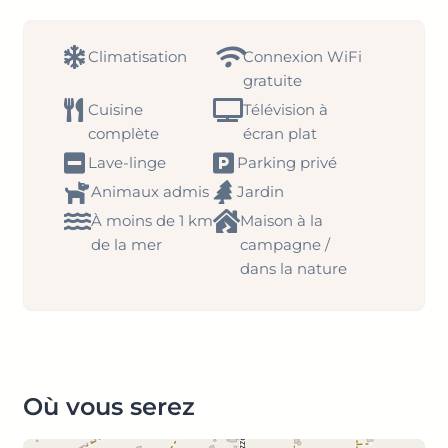
Climatisation
Connexion WiFi
gratuite
Cuisine
Télévision à
complète
écran plat
Lave-linge
Parking privé
Animaux admis
Jardin
À moins de 1 km
Maison à la
de la mer
campagne /
dans la nature
Où vous serez