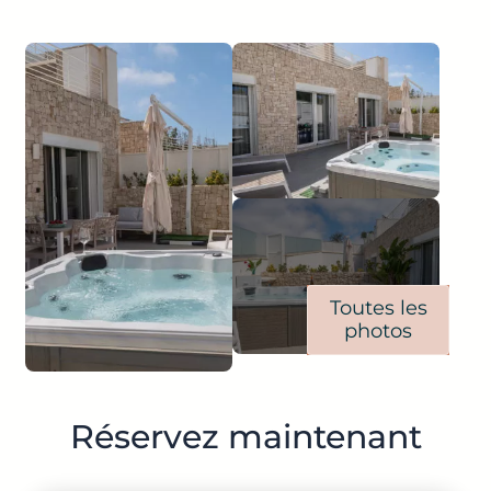
Toutes les
photos
Réservez maintenant