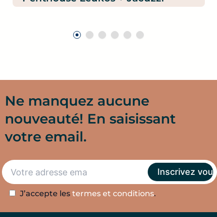
Ne manquez aucune
nouveauté! En saisissant
votre email.
J’accepte les
termes et conditions
.