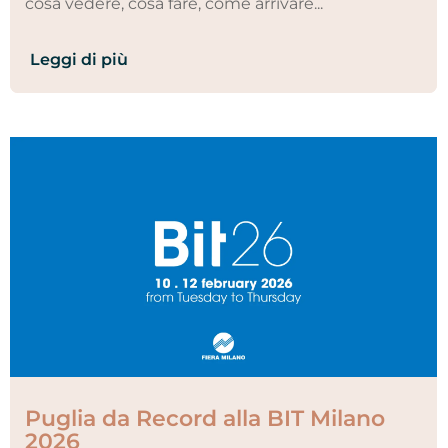
cosa vedere, cosa fare, come arrivare...
Leggi di più
Puglia da Record alla BIT Milano
2026