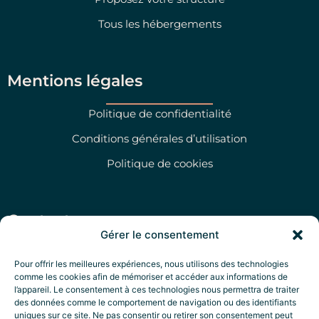
Tous les hébergements
Mentions légales
Politique de confidentialité
Conditions générales d’utilisation
Politique de cookies
Contactez-nous
Gérer le consentement
Via San Martino 47 Morciano di Leuca (LE)
Pour offrir les meilleures expériences, nous utilisons des technologies
comme les cookies afin de mémoriser et accéder aux informations de
info@salentoprime.com
l’appareil. Le consentement à ces technologies nous permettra de traiter
+39 351 79 47 280
des données comme le comportement de navigation ou des identifiants
uniques sur ce site. Ne pas consentir ou retirer son consentement peut