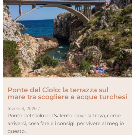
Ponte del Ciolo: la terrazza sul
mare tra scogliere e acque turchesi
février 8, 2026
/
Ponte del Ciolo nel Salento: dove si trova, come
arrivarci, cosa fare e i consigli per vivere al meglio
questo...