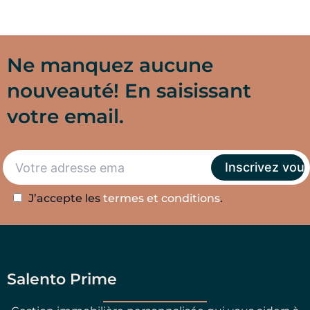
Ne manquez aucune
nouveauté! En saisissant
votre email.
J’accepte les
termes et conditions
.
Salento Prime