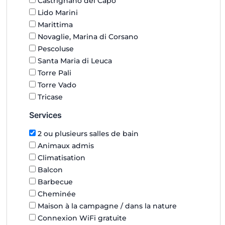
Castrignano del Capo
Lido Marini
Marittima
Novaglie, Marina di Corsano
Pescoluse
Santa Maria di Leuca
Torre Pali
Torre Vado
Tricase
Services
2 ou plusieurs salles de bain
Animaux admis
Climatisation
Balcon
Barbecue
Cheminée
Maison à la campagne / dans la nature
Connexion WiFi gratuite