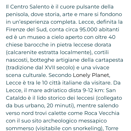
Il Centro Salento è il cuore pulsante della
penisola, dove storia, arte e mare si fondono
in un’esperienza completa. Lecce, definita la
Firenze del Sud, conta circa 95.000 abitanti
ed è un museo a cielo aperto con oltre 40
chiese barocche in pietra leccese dorata
(calcarenite estratta localmente), cortili
nascosti, botteghe artigiane della cartapesta
(tradizione dal XVII secolo) e una vivace
scena culturale. Secondo
Lonely Planet
,
Lecce è tra le 10 città italiane da visitare. Da
Lecce, il mare adriatico dista 9-12 km: San
Cataldo è il lido storico dei leccesi (collegato
da bus urbano, 20 minuti), mentre salendo
verso nord trovi calette come Roca Vecchia
con il suo sito archeologico messapico
sommerso (visitabile con snorkeling), Torre