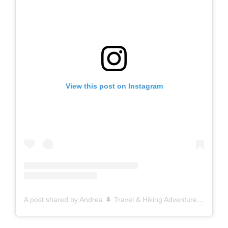
View this post on Instagram
A post shared by Andrea 🌲 Travel & Hiking Adventures (@andrea.walks)