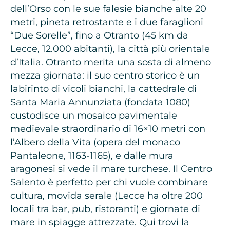
dell’Orso con le sue falesie bianche alte 20
metri, pineta retrostante e i due faraglioni
“Due Sorelle”, fino a Otranto (45 km da
Lecce, 12.000 abitanti), la città più orientale
d’Italia. Otranto merita una sosta di almeno
mezza giornata: il suo centro storico è un
labirinto di vicoli bianchi, la cattedrale di
Santa Maria Annunziata (fondata 1080)
custodisce un mosaico pavimentale
medievale straordinario di 16×10 metri con
l’Albero della Vita (opera del monaco
Pantaleone, 1163-1165), e dalle mura
aragonesi si vede il mare turchese. Il Centro
Salento è perfetto per chi vuole combinare
cultura, movida serale (Lecce ha oltre 200
locali tra bar, pub, ristoranti) e giornate di
mare in spiagge attrezzate. Qui trovi la