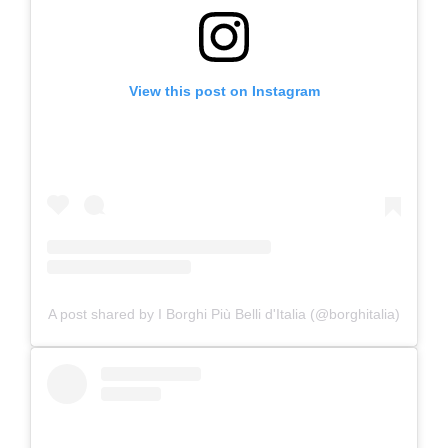
View this post on Instagram
A post shared by I Borghi Più Belli d'Italia (@borghitalia)