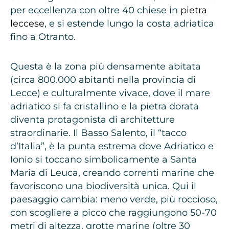
per eccellenza con oltre 40 chiese in
pietra
leccese
, e si estende lungo la costa adriatica
fino a Otranto.
Questa è la zona più densamente abitata
(circa 800.000 abitanti nella provincia di
Lecce) e culturalmente vivace, dove il mare
adriatico si fa cristallino e la pietra dorata
diventa protagonista di architetture
straordinarie. Il Basso Salento, il “tacco
d’Italia”, è la punta estrema dove Adriatico e
Ionio si toccano simbolicamente a Santa
Maria di Leuca, creando correnti marine che
favoriscono una biodiversità unica. Qui il
paesaggio cambia: meno verde, più roccioso,
con scogliere a picco che raggiungono 50-70
metri di altezza, grotte marine (oltre 30