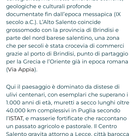
geologiche e culturali profonde
documentate fin dall’epoca messapica (IX
secolo a.C.). L’Alto Salento coincide
grossomodo con la provincia di Brindisi e
parte del nord barese salentino, una zona
che per secoli è stata crocevia di commerci
grazie al porto di Brindisi, punto di partaggio
per la Grecia e l’Oriente già in epoca romana
(
Via Appia
).
Qui il paesaggio è dominato da distese di
ulivi centenari, con esemplari che superano i
1.000 anni di età, muretti a secco lunghi oltre
40.000 km complessivi in Puglia secondo
l’
ISTAT
, e masserie fortificate che raccontano
un passato agricolo e pastorale. Il Centro
Salento gravita attorno a Lecce, città barocca