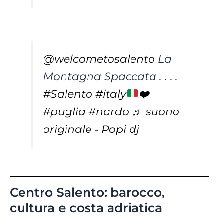
@welcometosalento
La
Montagna Spaccata . . . .
#Salento
#italy
❤️
#puglia
#nardo
♬ suono
originale - Popi dj
Centro Salento: barocco,
cultura e costa adriatica