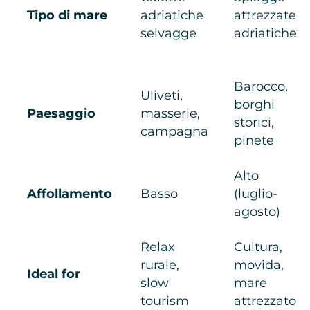
Tipo di mare
adriatiche
attrezzate
selvagge
adriatiche
Barocco,
Uliveti,
borghi
Paesaggio
masserie,
storici,
campagna
pinete
Alto
Affollamento
Basso
(luglio-
agosto)
Relax
Cultura,
rurale,
movida,
Ideal for
slow
mare
tourism
attrezzato