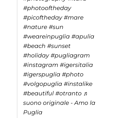
#photooftheday
#picoftheday
#mare
#nature
#sun
#weareinpuglia
#apulia
#beach
#sunset
#holiday
#pugliagram
#instagram
#igersitalia
#igerspuglia
#photo
#volgopuglia
#instalike
#beautiful
#otranto
♬
suono originale - Amo la
Puglia