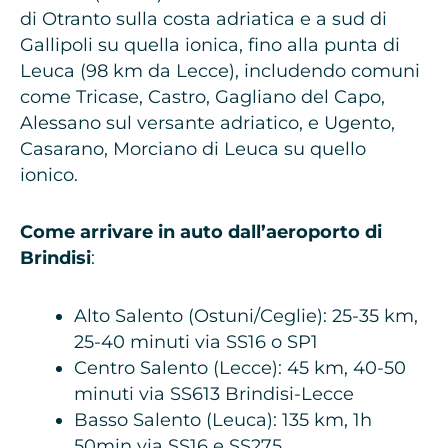
di Otranto sulla costa adriatica e a sud di
Gallipoli su quella ionica, fino alla punta di
Leuca (98 km da Lecce), includendo comuni
come Tricase, Castro, Gagliano del Capo,
Alessano sul versante adriatico, e Ugento,
Casarano, Morciano di Leuca su quello
ionico.
Come arrivare in auto dall’aeroporto di
Brindisi
:
Alto Salento (Ostuni/Ceglie): 25-35 km,
25-40 minuti via SS16 o SP1
Centro Salento (Lecce): 45 km, 40-50
minuti via SS613 Brindisi-Lecce
Basso Salento (Leuca): 135 km, 1h
50min via SS16 e SS275