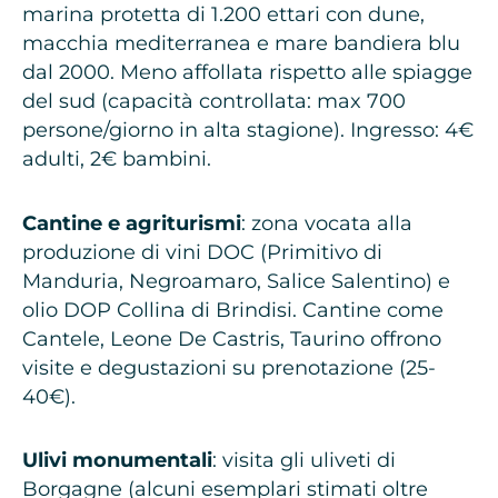
marina protetta di 1.200 ettari con dune,
macchia mediterranea e mare bandiera blu
dal 2000. Meno affollata rispetto alle spiagge
del sud (capacità controllata: max 700
persone/giorno in alta stagione). Ingresso: 4€
adulti, 2€ bambini.
Cantine e agriturismi
: zona vocata alla
produzione di vini DOC (Primitivo di
Manduria, Negroamaro, Salice Salentino) e
olio DOP Collina di Brindisi. Cantine come
Cantele, Leone De Castris, Taurino offrono
visite e degustazioni su prenotazione (25-
40€).
Ulivi monumentali
: visita gli uliveti di
Borgagne (alcuni esemplari stimati oltre