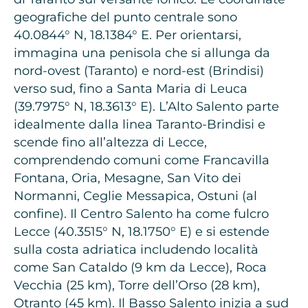
geografiche del punto centrale sono
40.0844° N, 18.1384° E. Per orientarsi,
immagina una penisola che si allunga da
nord-ovest (Taranto) e nord-est (Brindisi)
verso sud, fino a Santa Maria di Leuca
(39.7975° N, 18.3613° E). L’Alto Salento parte
idealmente dalla linea Taranto-Brindisi e
scende fino all’altezza di Lecce,
comprendendo comuni come Francavilla
Fontana, Oria, Mesagne, San Vito dei
Normanni, Ceglie Messapica, Ostuni (al
confine). Il Centro Salento ha come fulcro
Lecce (40.3515° N, 18.1750° E) e si estende
sulla costa adriatica includendo località
come San Cataldo (9 km da Lecce), Roca
Vecchia (25 km), Torre dell’Orso (28 km),
Otranto (45 km). Il Basso Salento inizia a sud