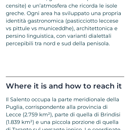
censite) e un’atmosfera che ricorda le isole
greche. Ogni area ha sviluppato una propria
identità gastronomica (pasticciotto leccese
vs pittule vs municeddhe), architettonica e
persino linguistica, con varianti dialettali
percepibili tra nord e sud della penisola.
Where it is and how to reach it
Il Salento occupa la parte meridionale della
Puglia, corrispondente alla provincia di
Lecce (2.759 km²), parte di quella di Brindisi
(1.839 km²) e una piccola porzione di quella
di Taranto sul versante ionico. Le coordinate