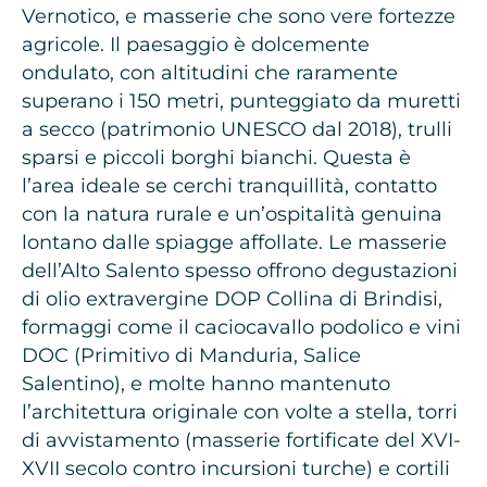
Vernotico, e masserie che sono vere fortezze
agricole. Il paesaggio è dolcemente
ondulato, con altitudini che raramente
superano i 150 metri, punteggiato da muretti
a secco (patrimonio UNESCO dal 2018), trulli
sparsi e piccoli borghi bianchi. Questa è
l’area ideale se cerchi tranquillità, contatto
con la natura rurale e un’ospitalità genuina
lontano dalle spiagge affollate. Le masserie
dell’Alto Salento spesso offrono degustazioni
di olio extravergine DOP Collina di Brindisi,
formaggi come il caciocavallo podolico e vini
DOC (Primitivo di Manduria, Salice
Salentino), e molte hanno mantenuto
l’architettura originale con volte a stella, torri
di avvistamento (masserie fortificate del XVI-
XVII secolo contro incursioni turche) e cortili