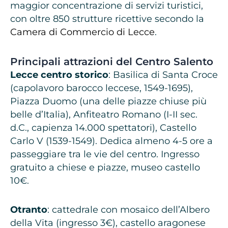
maggior concentrazione di servizi turistici,
con oltre 850 strutture ricettive secondo la
Camera di Commercio di Lecce
.
Principali attrazioni del Centro Salento
Lecce centro storico
: Basilica di Santa Croce
(capolavoro barocco leccese, 1549-1695),
Piazza Duomo (una delle piazze chiuse più
belle d’Italia), Anfiteatro Romano (I-II sec.
d.C., capienza 14.000 spettatori), Castello
Carlo V (1539-1549). Dedica almeno 4-5 ore a
passeggiare tra le vie del centro. Ingresso
gratuito a chiese e piazze, museo castello
10€.
Otranto
: cattedrale con mosaico dell’Albero
della Vita (ingresso 3€), castello aragonese