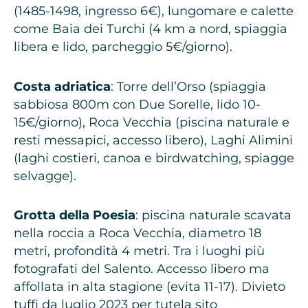
(1485-1498, ingresso 6€), lungomare e calette
come Baia dei Turchi (4 km a nord, spiaggia
libera e lido, parcheggio 5€/giorno).
Costa adriatica
: Torre dell’Orso (spiaggia
sabbiosa 800m con Due Sorelle, lido 10-
15€/giorno), Roca Vecchia (piscina naturale e
resti messapici, accesso libero), Laghi Alimini
(laghi costieri, canoa e birdwatching, spiagge
selvagge).
Grotta della Poesia
: piscina naturale scavata
nella roccia a Roca Vecchia, diametro 18
metri, profondità 4 metri. Tra i luoghi più
fotografati del Salento. Accesso libero ma
affollata in alta stagione (evita 11-17). Divieto
tuffi da luglio 2023 per tutela sito