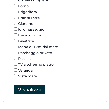
Cucina completa
Forno
Frigorifero
Fronte Mare
Giardino
Idromassaggio
Lavastoviglie
Lavatrice
Meno di 1 km dal mare
Parcheggio privato
Piscina
TV a schermo piatto
Veranda
Vista mare