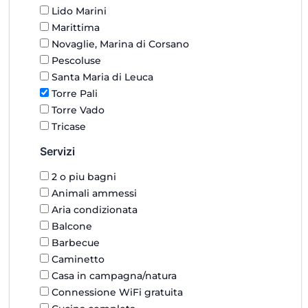
Lido Marini
Marittima
Novaglie, Marina di Corsano
Pescoluse
Santa Maria di Leuca
Torre Pali
Torre Vado
Tricase
Servizi
2 o piu bagni
Animali ammessi
Aria condizionata
Balcone
Barbecue
Caminetto
Casa in campagna/natura
Connessione WiFi gratuita