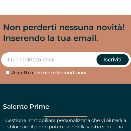
Non perderti nessuna novità!
Inserendo la tua email.
Accetto i
termini e le condizioni
.
Salento Prime
Gestione immobiliare personalizzata che vi aiuterà a
sbloccare il pieno potenziale della vostra struttura.