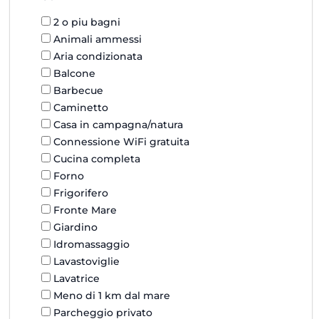
2 o piu bagni
Animali ammessi
Aria condizionata
Balcone
Barbecue
Caminetto
Casa in campagna/natura
Connessione WiFi gratuita
Cucina completa
Forno
Frigorifero
Fronte Mare
Giardino
Idromassaggio
Lavastoviglie
Lavatrice
Meno di 1 km dal mare
Parcheggio privato