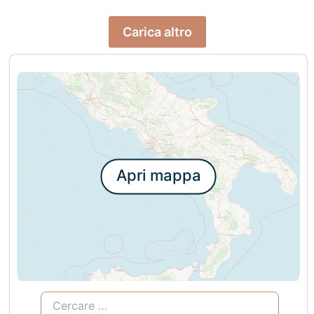
Carica altro
Apri mappa